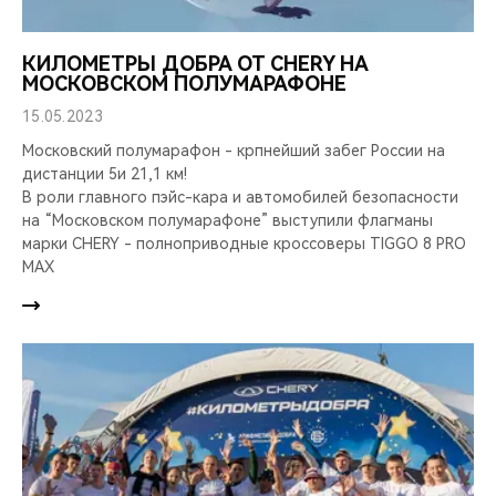
КИЛОМЕТРЫ ДОБРА ОТ CHERY НА
МОСКОВСКОМ ПОЛУМАРАФОНЕ
15.05.2023
Московский полумарафон - крпнейший забег России на
дистанции 5и 21,1 км!
В роли главного пэйс-кара и автомобилей безопасности
на “Московском полумарафоне” выступили флагманы
марки CHERY - полноприводные кроссоверы TIGGO 8 PRO
MAX