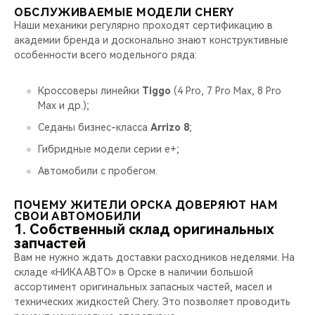
ОБСЛУЖИВАЕМЫЕ МОДЕЛИ CHERY
Наши механики регулярно проходят сертификацию в
академии бренда и досконально знают конструктивные
особенности всего модельного ряда:
Кроссоверы линейки
Tiggo
(4 Pro, 7 Pro Max, 8 Pro
Max и др.);
Седаны бизнес-класса
Arrizo 8
;
Гибридные модели серии e+;
Автомобили с пробегом.
ПОЧЕМУ ЖИТЕЛИ ОРСКА ДОВЕРЯЮТ НАМ
СВОИ АВТОМОБИЛИ
1. Собственный склад оригинальных
запчастей
Вам не нужно ждать доставки расходников неделями. На
складе «НИКА АВТО» в Орске в наличии большой
ассортимент оригинальных запасных частей, масел и
технических жидкостей Chery. Это позволяет проводить