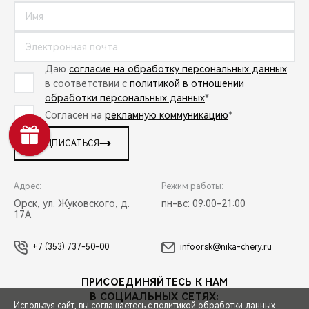
Даю
согласие на обработку персональных данных
в соответствии с
политикой в отношении
обработки персональных данных
*
Согласен на
рекламную коммуникацию
*
ПОДПИСАТЬСЯ
Адрес:
Режим работы:
Орск, ул. Жуковского, д.
пн-вс: 09:00-21:00
17А
+7 (353) 737-50-00
infoorsk@nika-chery.ru
ПРИСОЕДИНЯЙТЕСЬ К НАМ
В СОЦИАЛЬНЫХ СЕТЯХ:
Используя сайт, вы соглашаетесь с
политикой обработки данных