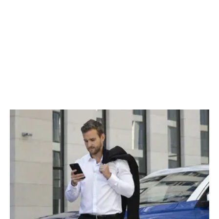
CHERY REMOTE
CHERY И СПОРТ
НАШИ МЕРОПРИЯТИЯ
ВИДЕООБЗОРЫ
CHERY ДЛЯ ДЕТЕЙ