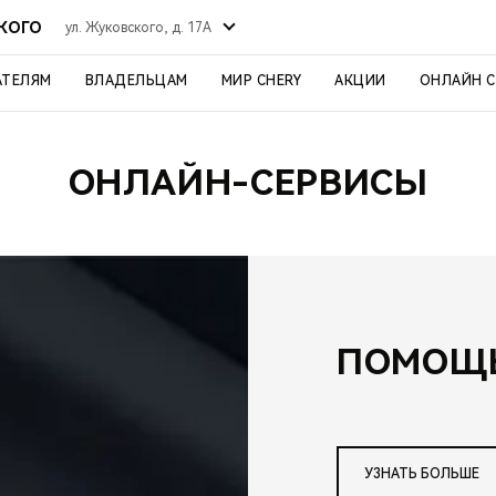
СКОГО
ул. Жуковского, д. 17А
АТЕЛЯМ
ВЛАДЕЛЬЦАМ
МИР CHERY
АКЦИИ
ОНЛАЙН 
ОНЛАЙН-СЕРВИСЫ
ПОМОЩЬ
УЗНАТЬ БОЛЬШЕ