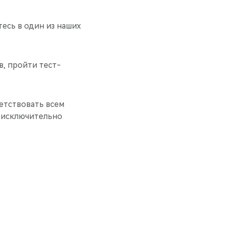
есь в один из наших
, пройти тест-
етствовать всем
 исключительно