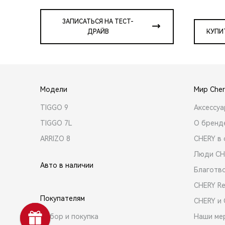
ЗАПИСАТЬСЯ НА ТЕСТ-
ДРАЙВ
КУПИ
Модели
Мир Cher
TIGGO 9
Аксессу
TIGGO 7L
О бренд
ARRIZO 8
CHERY в 
Люди CH
Авто в наличии
Благотв
CHERY R
Покупателям
CHERY и
Выбор и покупка
Наши ме