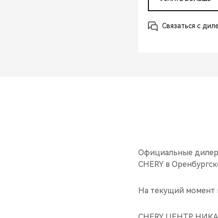
Связаться с дил
Официальные дилер
CHERY в Оренбургск
На текущий момент 
CHERY ЦЕНТР НИКА А