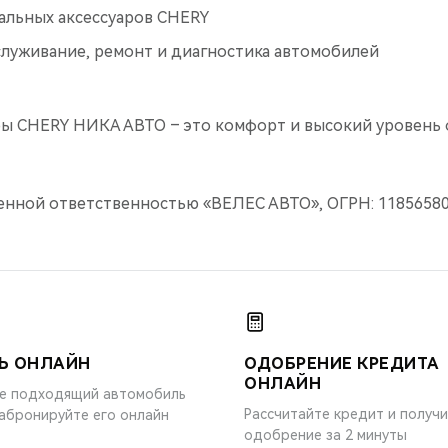
альных аксессуаров CHERY
служивание, ремонт и диагностика автомобилей
ы CHERY НИКА АВТО – это комфорт и высокий уровень 
енной ответственностью «ВЕЛЕС АВТО», ОГРН: 11856580
Ь ОНЛАЙН
ОДОБРЕНИЕ КРЕДИТА
ОНЛАЙН
е подходящий автомобиль
Рассчитайте кредит и получ
забронируйте его онлайн
одобрение за 2 минуты