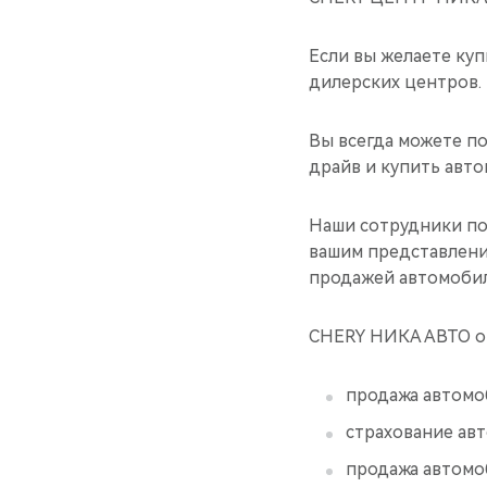
Если вы желаете куп
дилерских центров.
Вы всегда можете п
драйв и купить авт
Наши сотрудники по
вашим представлени
продажей автомобил
CHERY НИКА АВТО ок
продажа автомо
страхование ав
продажа автомоб