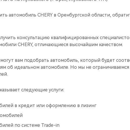
ить автомобиль CHERY в Оренбургской области, обратит
олучить консультацию квалифицированных специалистов
омобили CHERY, отличающиеся высочайшим качеством.
могут вам подобрать автомобиль, который будет соотв
ям об идеальном автомобиле. Но мы не ограничиваемся
ей.
азывает следующие услуги:
билей в кредит или оформлению в лизинг
томобилей
илей по системе Trade-in