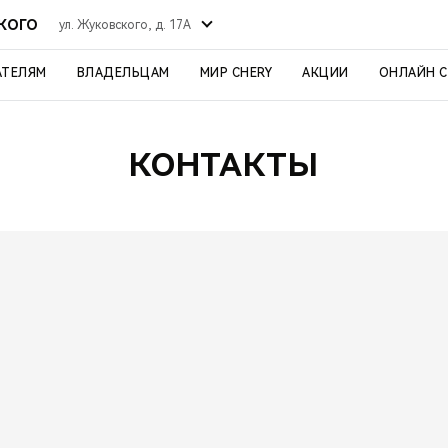
СКОГО
ул. Жуковского, д. 17А
АТЕЛЯМ
ВЛАДЕЛЬЦАМ
МИР CHERY
АКЦИИ
ОНЛАЙН 
КОНТАКТЫ