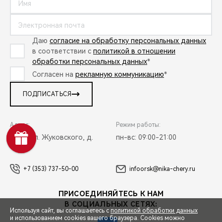
Даю
согласие на обработку персональных данных
в соответствии с
политикой в отношении
обработки персональных данных
*
Согласен на
рекламную коммуникацию
*
ПОДПИСАТЬСЯ
Адрес:
Режим работы:
Орск, ул. Жуковского, д.
пн-вс: 09:00-21:00
17А
+7 (353) 737-50-00
infoorsk@nika-chery.ru
ПРИСОЕДИНЯЙТЕСЬ К НАМ
В СОЦИАЛЬНЫХ СЕТЯХ:
Используя сайт, вы соглашаетесь с
политикой обработки данных
и использованием cookies вашего браузера. Cookies можно