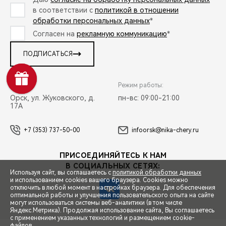
в соответствии с
политикой в отношении
обработки персональных данных
*
Согласен на
рекламную коммуникацию
*
ПОДПИСАТЬСЯ
Адрес:
Режим работы:
Орск, ул. Жуковского, д.
пн-вс: 09:00-21:00
17А
+7 (353) 737-50-00
infoorsk@nika-chery.ru
ПРИСОЕДИНЯЙТЕСЬ К НАМ
В СОЦИАЛЬНЫХ СЕТЯХ:
Используя сайт, вы соглашаетесь с
политикой обработки данных
и использованием cookies вашего браузера. Cookies можно
отключить в любой момент в настройках браузера. Для обеспечения
оптимальной работы и улучшения пользовательского опыта на сайте
могут использоваться системы веб-аналитики (в том числе
СПЕЦПРЕДЛОЖЕНИЯ
Яндекс.Метрика). Продолжая использование сайта, Вы соглашаетесь
с применением указанных технологий и размещением cookie-
файлов.