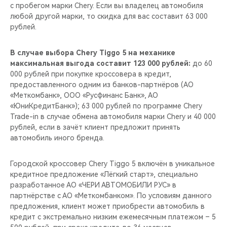
с пробегом марки Chery. Если вы владелец автомобиля
любой другой марки, то скидка для вас составит 63 000
рублей.
В случае выбора Chery Tiggo 5 на механике
максимальная выгода составит 123 000 рублей:
до 60
000 рублей при покупке кроссовера в кредит,
предоставленного одним из банков-партнёров (АО
«Меткомбанк», ООО «Русфинанс Банк», АО
«ЮниКредитБанк»); 63 000 рублей по программе Chery
Trade-in в случае обмена автомобиля марки Chery и 40 000
рублей, если в зачёт клиент предложит принять
автомобиль иного бренда.
Городской кроссовер Chery Tiggo 5 включён в уникальное
кредитное предложение «Лёгкий старт», специально
разработанное АО «ЧЕРИ АВТОМОБИЛИ РУС» в
партнёрстве с АО «Меткомбанком». По условиям данного
предложения, клиент может приобрести автомобиль в
кредит с экстремально низким ежемесячным платежом – 5