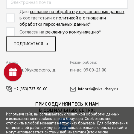
Даю
согласие на обработку персональных данных
в соответствии с
политикой в отношении
обработки персональных данных
*
Согласен на
рекламную коммуникацию
*
ПОДПИСАТЬСЯ
Адрес:
Режим работы:
Орск, ул. Жуковского, д.
пн-вс: 09:00-21:00
17А
+7 (353) 737-50-00
infoorsk@nika-chery.ru
ПРИСОЕДИНЯЙТЕСЬ К НАМ
В СОЦИАЛЬНЫХ СЕТЯХ:
Используя сайт, вы соглашаетесь с
политикой обработки данных
и использованием cookies вашего браузера. Cookies можно
отключить в любой момент в настройках браузера. Для обеспечения
оптимальной работы и улучшения пользовательского опыта на сайте
могут использоваться системы веб-аналитики (в том числе