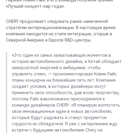
Париже Кевин Райс и его команда получили премию
«Лучший концепт-кар года».
CHERY продолжает следовать ранее намеченной
стратегии интернационализации. В настоящее время
компания находится на этапе интеграции, открыв в
Северной Америке и Европе R&D-центры.
«Это один из самых захватывающих моментов в
истории автомобильного дизайна, и Китай обладает
невероятной энергией и амбициями, чтобы
управлять этим», — прокомментировал Кевин Райс
планы концерна на ближайшие пять лет. Компания
создаёт условия, в которых дизайнеры могут
применить свои способности, дав волю творчеству,
поэтому Райс взволнованно присоединялся к
команде дизайнеров CHERY: «Я планирую воплотить
свои инновационные идеи в новых автомобилях,
которые будут радовать и станут предметом
гордости их обладателя. Я уже с нетерпением жду
встречи с будущими автомобилями Chery на