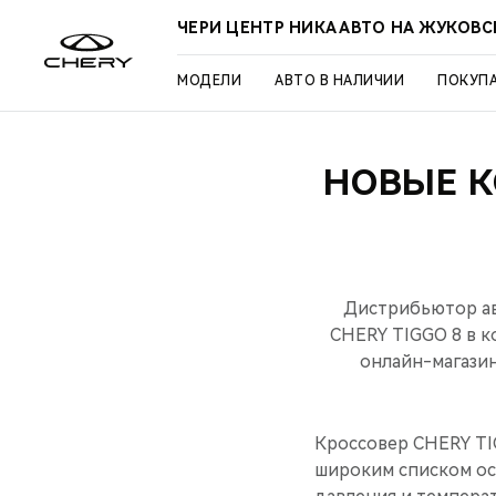
ЧЕРИ ЦЕНТР НИКА АВТО НА ЖУКОВ
МОДЕЛИ
АВТО В НАЛИЧИИ
ПОКУП
НОВЫЕ К
Дистрибьютор ав
CHERY TIGGO 8 в к
онлайн-магазин
Кроссовер CHERY TI
широким списком ос