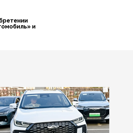
обретении
томобиль» и