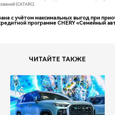
ований (CATARC).
зана с учётом максимальных выгод при при
кредитной программе CHERY «Семейный ав
ЧИТАЙТЕ ТАКЖЕ