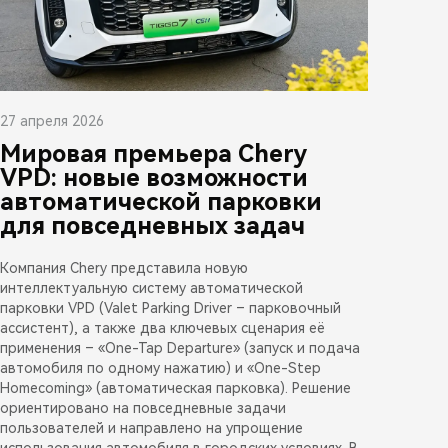
27 апреля 2026
Мировая премьера Chery
VPD: новые возможности
автоматической парковки
для повседневных задач
Компания Chery представила новую
интеллектуальную систему автоматической
парковки VPD (Valet Parking Driver – парковочный
ассистент), а также два ключевых сценария её
применения – «One-Tap Departure» (запуск и подача
автомобиля по одному нажатию) и «One-Step
Homecoming» (автоматическая парковка). Решение
ориентировано на повседневные задачи
пользователей и направлено на упрощение
использования автомобиля в городских условиях. В