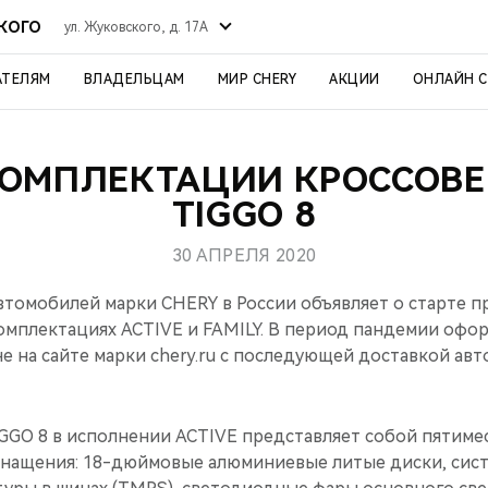
СКОГО
ул. Жуковского, д. 17А
АТЕЛЯМ
ВЛАДЕЛЬЦАМ
МИР CHERY
АКЦИИ
ОНЛАЙН 
ОМПЛЕКТАЦИИ КРОССОВЕ
TIGGO 8
30 АПРЕЛЯ 2020
томобилей марки CHERY в России объявляет о старте п
омплектациях ACTIVE и FAMILY. В период пандемии офор
е на сайте марки chery.ru c последующей доставкой авт
GGO 8 в исполнении ACTIVE представляет собой пятиме
нащения: 18-дюймовые алюминиевые литые диски, сис