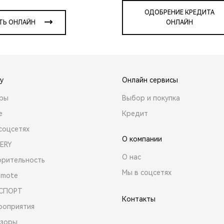
ОДОБРЕНИЕ КРЕДИТА
ТЬ ОНЛАЙН
ОНЛАЙН
y
Онлайн сервисы
ары
Выбор и покупка
е
Кредит
соцсетях
О компании
ERY
О нас
орительность
Мы в соцсетях
emote
 СПОРТ
Контакты
роприятия
зоры