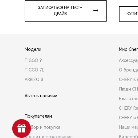
ЗАПИСАТЬСЯ НА ТЕСТ-
ДРАЙВ
КУПИ
Модели
Мир Cher
TIGGO 9
Аксессу
TIGGO 7L
О бренд
ARRIZO 8
CHERY в 
Люди CH
Авто в наличии
Благотв
CHERY R
Покупателям
CHERY и
Выбор и покупка
Наши ме
Кредит и страхование
Видеооб