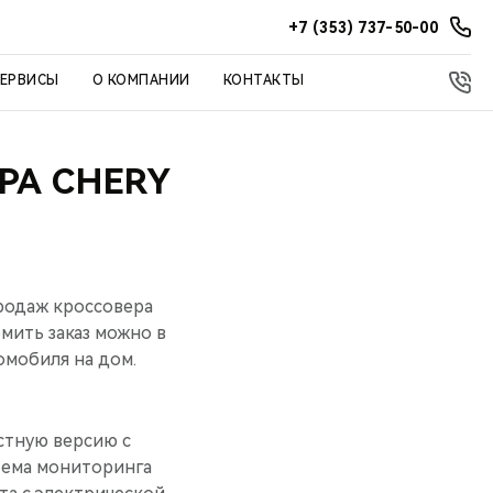
+7 (353) 737-50-00
СЕРВИСЫ
О КОМПАНИИ
КОНТАКТЫ
РА CHERY
родаж кроссовера
мить заказ можно в
омобиля на дом.
стную версию с
тема мониторинга