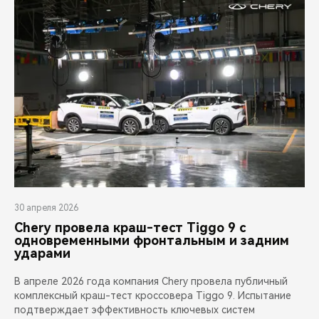
CHERY REMOTE
CHERY И СПОРТ
НАШИ МЕРОПРИЯТИЯ
ВИДЕООБЗОРЫ
CHERY ДЛЯ ДЕТЕЙ
30 апреля 2026
Chery провела краш-тест Tiggo 9 с
одновременными фронтальным и задним
ударами
В апреле 2026 года компания Chery провела публичный
комплексный краш-тест кроссовера Tiggo 9. Испытание
подтверждает эффективность ключевых систем