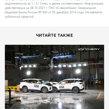
задолженности за 1 / 2 / 3 мес. и далее соответственно. Информация
действительна на 08.10.2021 г. ПАО «Совкомбанк». Генеральная
лицензия Банка России № 963 от 05 декабря 2014 года. Не является
публичной офертой.
ЧИТАЙТЕ ТАКЖЕ