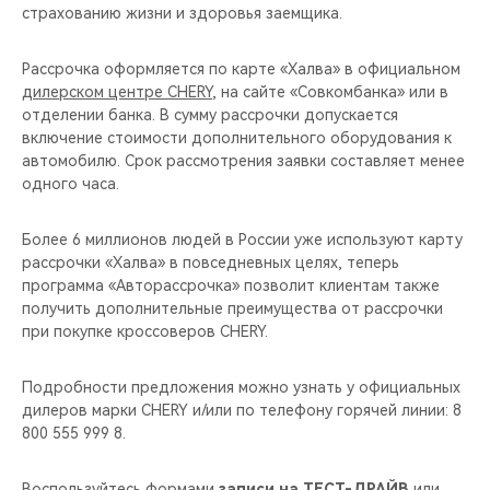
страхованию жизни и здоровья заемщика.
Рассрочка оформляется по карте «Халва» в официальном
дилерском центре CHERY
, на сайте «Совкомбанка» или в
отделении банка. В сумму рассрочки допускается
включение стоимости дополнительного оборудования к
автомобилю. Срок рассмотрения заявки составляет менее
одного часа.
Более 6 миллионов людей в России уже используют карту
рассрочки «Халва» в повседневных целях, теперь
программа «Авторассрочка» позволит клиентам также
получить дополнительные преимущества от рассрочки
при покупке кроссоверов CHERY.
Подробности предложения можно узнать у официальных
дилеров марки CHERY и/или по телефону горячей линии: 8
800 555 999 8.
Воспользуйтесь формами
записи на ТЕСТ-ДРАЙВ
или