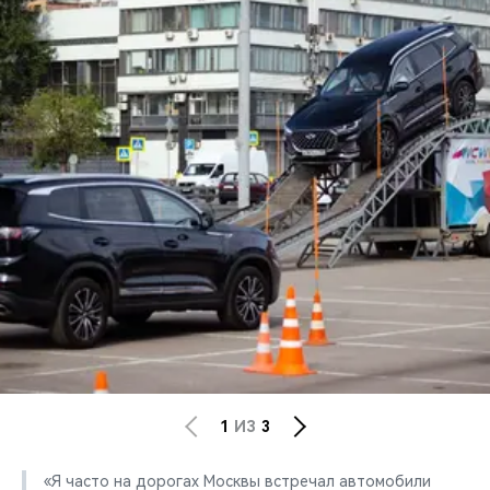
1
ИЗ
3
«Я часто на дорогах Москвы встречал автомобили