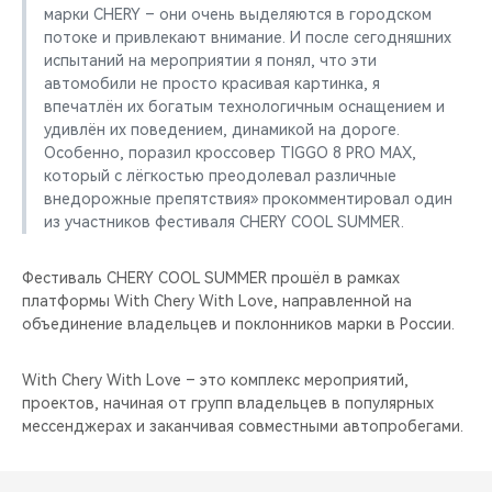
марки CHERY – они очень выделяются в городском
потоке и привлекают внимание. И после сегодняшних
испытаний на мероприятии я понял, что эти
автомобили не просто красивая картинка, я
впечатлён их богатым технологичным оснащением и
удивлён их поведением, динамикой на дороге.
Особенно, поразил кроссовер TIGGO 8 PRO MAX,
который с лёгкостью преодолевал различные
внедорожные препятствия» прокомментировал один
из участников фестиваля СHERY COOL SUMMER.
Фестиваль СHERY COOL SUMMER прошёл в рамках
платформы With Chery With Love, направленной на
объединение владельцев и поклонников марки в России.
With Chery With Love – это комплекс мероприятий,
проектов, начиная от групп владельцев в популярных
мессенджерах и заканчивая совместными автопробегами.