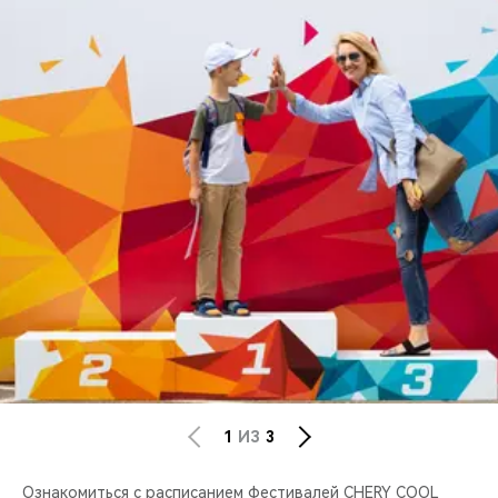
CHERY REMOTE
CHERY И СПОРТ
НАШИ МЕРОПРИЯТИЯ
ВИДЕООБЗОРЫ
CHERY ДЛЯ ДЕТЕЙ
1
ИЗ
3
Ознакомиться с расписанием фестивалей СHERY COOL