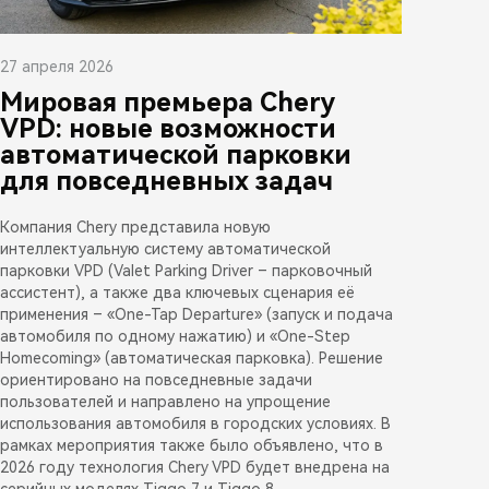
27 апреля 2026
Мировая премьера Chery
VPD: новые возможности
автоматической парковки
для повседневных задач
Компания Chery представила новую
интеллектуальную систему автоматической
парковки VPD (Valet Parking Driver – парковочный
ассистент), а также два ключевых сценария её
применения – «One-Tap Departure» (запуск и подача
автомобиля по одному нажатию) и «One-Step
Homecoming» (автоматическая парковка). Решение
ориентировано на повседневные задачи
пользователей и направлено на упрощение
использования автомобиля в городских условиях. В
рамках мероприятия также было объявлено, что в
2026 году технология Chery VPD будет внедрена на
серийных моделях Tiggo 7 и Tiggo 8.