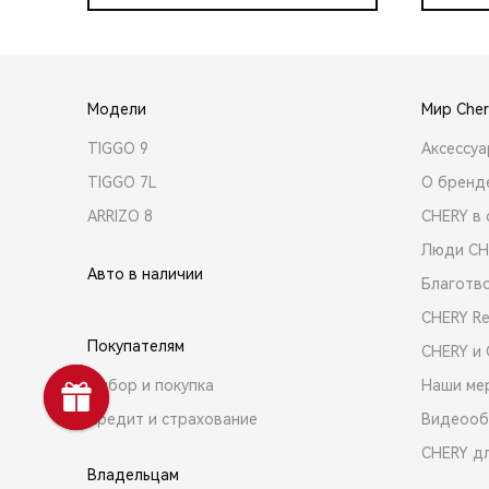
Модели
Мир Cher
TIGGO 9
Аксессу
TIGGO 7L
О бренд
ARRIZO 8
CHERY в 
Люди CH
Авто в наличии
Благотв
CHERY R
Покупателям
CHERY и
Выбор и покупка
Наши ме
Кредит и страхование
Видеооб
CHERY д
Владельцам