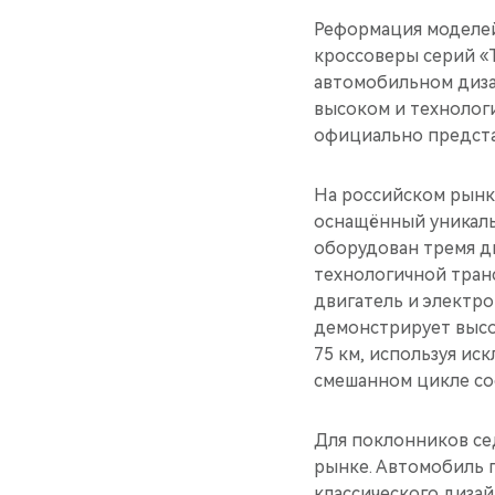
Реформация моделей
кроссоверы серий «T
автомобильном диза
высоком и технолог
официально предста
На российском рынк
оснащённый уникаль
оборудован тремя д
технологичной тран
двигатель и электро
демонстрирует высо
75 км, используя ис
смешанном цикле сос
Для поклонников се
рынке. Автомобиль 
классического диза