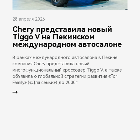
28 апреля 2026
Chery представила новый
Tiggo V на Пекинском
международном автосалоне
В рамках международного автосалона в Пекине
компания Chery представила новый
многофункциональный кроссовер Tiggo V, а также
объявила о глобальной стратегии развития «For
Family» («Для семьи») до 2030г.