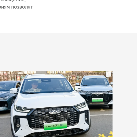
виям позволят