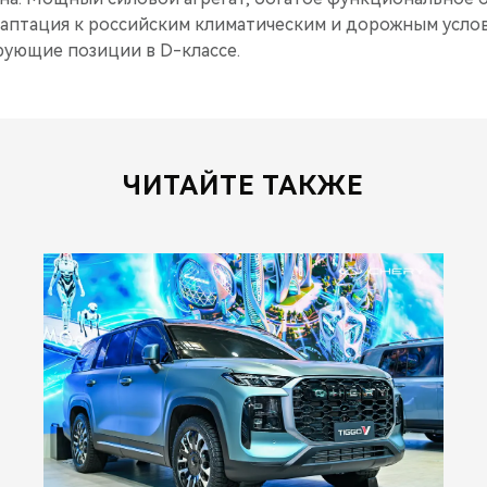
даптация к российским климатическим и дорожным усло
рующие позиции в D-классе.
ЧИТАЙТЕ ТАКЖЕ