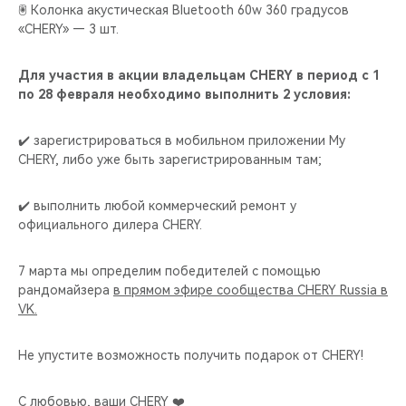
🖲️ Колонка акустическая Bluetooth 60w 360 градусов
«CHERY» — 3 шт.
Для участия в акции владельцам CHERY в период с 1
по 28 февраля необходимо выполнить 2 условия:
✔️ зарегистрироваться в мобильном приложении My
CHERY, либо уже быть зарегистрированным там;
✔️ выполнить любой коммерческий ремонт у
официального дилера CHERY.
7 марта мы определим победителей с помощью
рандомайзера
в прямом эфире сообщества CHERY Russia в
VK.
Не упустите возможность получить подарок от CHERY!
С любовью, ваши CHERY ❤️