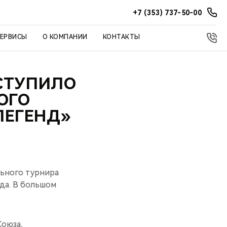
+7 (353) 737-50-00
СЕРВИСЫ
О КОМПАНИИ
КОНТАКТЫ
ЫСТУПИЛО
ОГО
ЛЕГЕНД»
ьного турнира
ода. В большом
оюза,