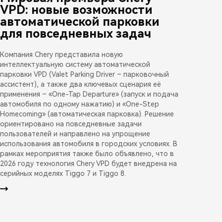
VPD: новые возможности
автоматической парковки
для повседневных задач
Компания Chery представила новую
интеллектуальную систему автоматической
парковки VPD (Valet Parking Driver – парковочный
ассистент), а также два ключевых сценария её
применения – «One-Tap Departure» (запуск и подача
автомобиля по одному нажатию) и «One-Step
Homecoming» (автоматическая парковка). Решение
ориентировано на повседневные задачи
пользователей и направлено на упрощение
использования автомобиля в городских условиях. В
рамках мероприятия также было объявлено, что в
2026 году технология Chery VPD будет внедрена на
серийных моделях Tiggo 7 и Tiggo 8.