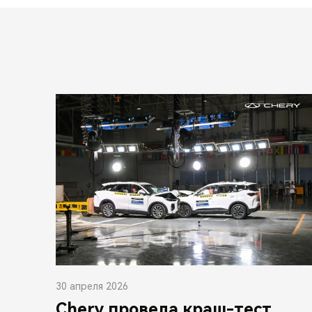
30 апреля 2026
Chery провела краш-тест