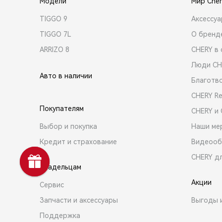
Модели
Мир Cher
TIGGO 9
Аксессу
TIGGO 7L
О бренд
ARRIZO 8
CHERY в 
Люди CH
Авто в наличии
Благотв
CHERY R
Покупателям
CHERY и
Выбор и покупка
Наши ме
Кредит и страхование
Видеооб
CHERY д
Владельцам
Акции
Сервис
Запчасти и аксессуары
Выгоды 
Поддержка