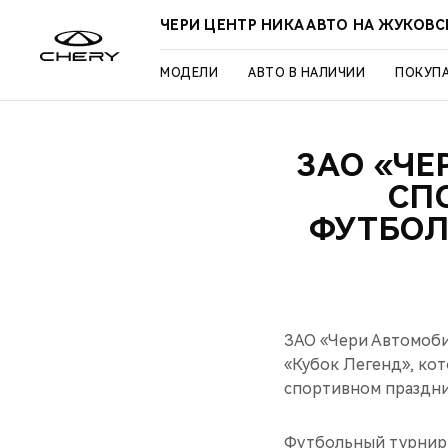
ЧЕРИ ЦЕНТР НИКА АВТО НА ЖУКОВ
МОДЕЛИ
АВТО В НАЛИЧИИ
ПОКУП
ЗАО «ЧЕ
СП
ФУТБОЛ
ЗАО «Чери Автомоби
«Кубок Легенд», кот
спортивном праздни
Футбольный турнир 