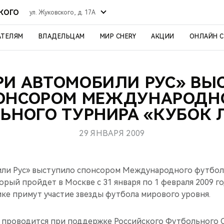
СКОГО
ул. Жуковского, д. 17А
АТЕЛЯМ
ВЛАДЕЛЬЦАМ
МИР CHERY
АКЦИИ
ОНЛАЙН 
РИ АВТОМОБИЛИ РУС» В
ОНСОРОМ МЕЖДУНАРОДН
ЬНОГО ТУРНИРА «КУБОК 
29 ЯНВАРЯ 2009
ли Рус» выступило спонсором Международного футбол
орый пройдет в Москве с 31 января по 1 февраля 2009 г
ке примут участие звезды футбола мирового уровня.
проводится при поддержке Российского Футбольного С