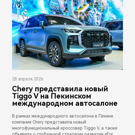
28 апреля 2026
Chery представила новый
Tiggo V на Пекинском
международном автосалоне
В рамках международного автосалона в Пекине
компания Chery представила новый
многофункциональный кроссовер Tiggo V, а также
объявила о глобальной стратегии развития «For