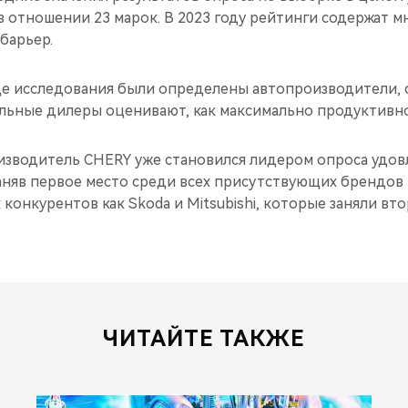
 отношении 23 марок. В 2023 году рейтинги содержат мн
барьер.
оде исследования были определены автопроизводители, 
ьные дилеры оценивают, как максимально продуктивно
оизводитель CHERY уже становился лидером опроса удо
заняв первое место среди всех присутствующих брендов
 конкурентов как Skoda и Mitsubishi, которые заняли вт
ЧИТАЙТЕ ТАКЖЕ