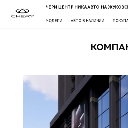
ЧЕРИ ЦЕНТР НИКА АВТО НА ЖУКОВ
МОДЕЛИ
АВТО В НАЛИЧИИ
ПОКУП
КОМПАН