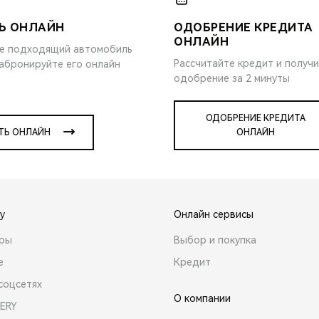
Ь ОНЛАЙН
ОДОБРЕНИЕ КРЕДИТА
ОНЛАЙН
е подходящий автомобиль
Рассчитайте кредит и получ
забронируйте его онлайн
одобрение за 2 минуты
ОДОБРЕНИЕ КРЕДИТА
ТЬ ОНЛАЙН
ОНЛАЙН
y
Онлайн сервисы
ары
Выбор и покупка
е
Кредит
соцсетях
О компании
ERY