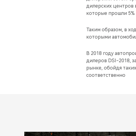
дилерских центров в
которые прошли 5% 
Таким образом, в х
которыми автомобил
В 2018 году автопр
дилеров DSI-2018, 
рынке, обойдя таких
соответственно