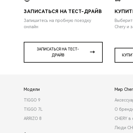
ЗАПИСАТЬСЯ НА ТЕСТ-ДРАЙВ
КУПИТ
Запишитесь на пробную поездку
Выберит
онлайн
Chery и 
ЗАПИСАТЬСЯ НА ТЕСТ-
ДРАЙВ
КУПИ
Модели
Мир Cher
TIGGO 9
Аксессу
TIGGO 7L
О бренд
ARRIZO 8
CHERY в 
Люди CH