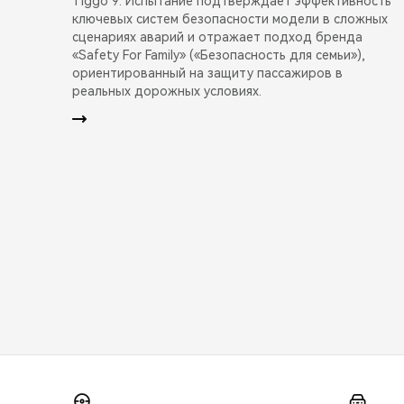
Tiggo 9. Испытание подтверждает эффективность
ключевых систем безопасности модели в сложных
сценариях аварий и отражает подход бренда
«Safety For Family» («Безопасность для семьи»),
ориентированный на защиту пассажиров в
реальных дорожных условиях.