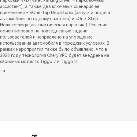
парковки VPD (Valet Parking Driver – парковочный
ассистент), а также два ключевых сценария её
применения – «One-Tap Departure» (запуск и подача
автомобиля по одному нажатию) и «One-Step
Homecoming» (автоматическая парковка). Решение
ориентировано на повседневные задачи
пользователей и направлено на упрощение
использования автомобиля в городских условиях. В
рамках мероприятия также было объявлено, что в
2026 году технология Chery VPD будет внедрена на
серийных моделях Tiggo 7 и Tiggo 8.