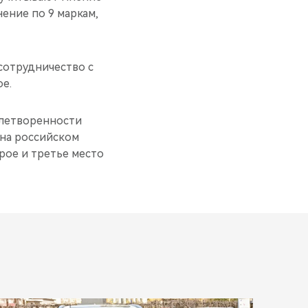
ение по 9 маркам,
сотрудничество с
е.
влетворенности
 на российском
орое и третье место