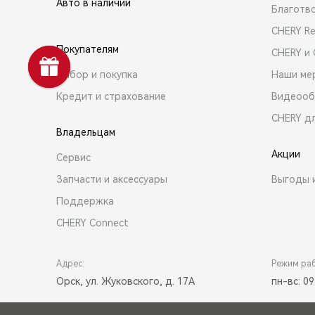
Авто в наличии
Благотв
CHERY R
Покупателям
CHERY и
Выбор и покупка
Наши ме
Кредит и страхование
Видеооб
CHERY д
Владельцам
Акции
Сервис
Запчасти и аксессуары
Выгоды 
Поддержка
CHERY Connect
Адрес:
Режим ра
Орск, ул. Жуковского, д. 17А
пн-вс: 09