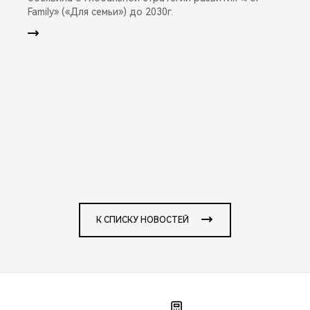
Family» («Для семьи») до 2030г.
К СПИСКУ НОВОСТЕЙ