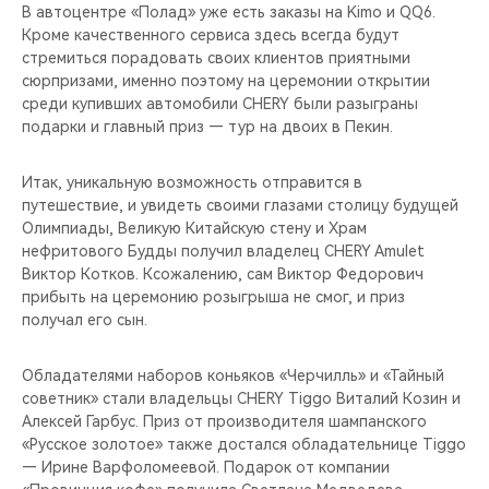
В автоцентре «Полад» уже есть заказы на Kimo и QQ6.
Кроме качественного сервиса здесь всегда будут
стремиться порадовать своих клиентов приятными
сюрпризами, именно поэтому на церемонии открытии
среди купивших автомобили CHERY были разыграны
подарки и главный приз — тур на двоих в Пекин.
Итак, уникальную возможность отправится в
путешествие, и увидеть своими глазами столицу будущей
Олимпиады, Великую Китайскую стену и Храм
нефритового Будды получил владелец CHERY Amulet
Виктор Котков. Ксожалению, сам Виктор Федорович
прибыть на церемонию розыгрыша не смог, и приз
получал его сын.
Обладателями наборов коньяков «Черчилль» и «Тайный
советник» стали владельцы CHERY Tiggo Виталий Козин и
Алексей Гарбус. Приз от производителя шампанского
«Русское золотое» также достался обладательнице Tiggo
— Ирине Варфоломеевой. Подарок от компании