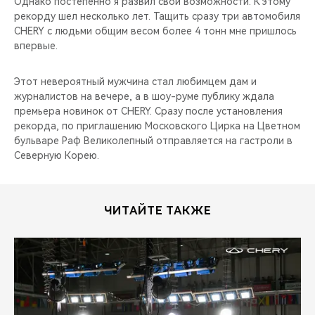
Однако постепенно я развил свои возможности. К этому
рекорду шел несколько лет. Тащить сразу три автомобиля
CHERY с людьми общим весом более 4 тонн мне пришлось
впервые.
Этот невероятный мужчина стал любимцем дам и
журналистов на вечере, а в шоу-руме публику ждала
премьера новинок от CHERY. Сразу после установления
рекорда, по приглашению Московского Цирка на Цветном
бульваре Раф Великолепный отправляется на гастроли в
Северную Корею.
ЧИТАЙТЕ ТАКЖЕ