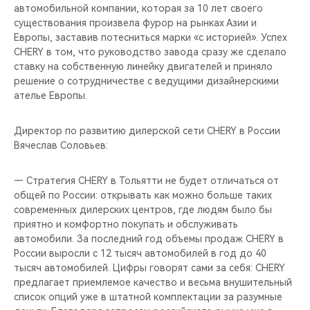
автомобильной компании, которая за 10 лет своего
существования произвела фурор на рынках Азии и
Европы, заставив потесниться марки «с историей». Успех
CHERY в том, что руководство завода сразу же сделало
ставку на собственную линейку двигателей и приняло
решение о сотрудничестве с ведущими дизайнерскими
ателье Европы.
Директор по развитию дилерской сети CHERY в России
Вячеслав Соловьев:
— Стратегия CHERY в Тольятти не будет отличаться от
общей по России: открывать как можно больше таких
современных дилерских центров, где людям было бы
приятно и комфортно покупать и обслуживать
автомобили. За последний год объемы продаж CHERY в
России выросли с 12 тысяч автомобилей в год до 40
тысяч автомобилей. Цифры говорят сами за себя: CHERY
предлагает приемлемое качество и весьма внушительный
список опций уже в штатной комплектации за разумные