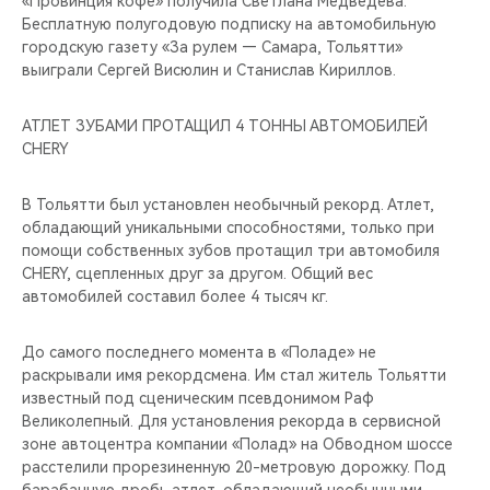
«Провинция кофе» получила Светлана Медведева.
Бесплатную полугодовую подписку на автомобильную
городскую газету «За рулем — Самара, Тольятти»
выиграли Сергей Висюлин и Станислав Кириллов.
АТЛЕТ ЗУБАМИ ПРОТАЩИЛ 4 ТОННЫ АВТОМОБИЛЕЙ
CHERY
В Тольятти был установлен необычный рекорд. Атлет,
обладающий уникальными способностями, только при
помощи собственных зубов протащил три автомобиля
CHERY, сцепленных друг за другом. Общий вес
автомобилей составил более 4 тысяч кг.
До самого последнего момента в «Поладе» не
раскрывали имя рекордсмена. Им стал житель Тольятти
известный под сценическим псевдонимом Раф
Великолепный. Для установления рекорда в сервисной
зоне автоцентра компании «Полад» на Обводном шоссе
расстелили прорезиненную 20-метровую дорожку. Под