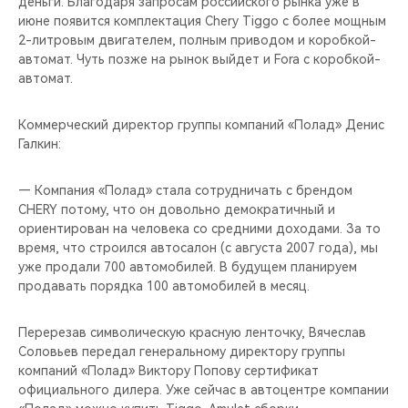
деньги. Благодаря запросам российского рынка уже в
июне появится комплектация Chery Tiggo с более мощным
2-литровым двигателем, полным приводом и коробкой-
автомат. Чуть позже на рынок выйдет и Fora с коробкой-
автомат.
Коммерческий директор группы компаний «Полад» Денис
Галкин:
— Компания «Полад» стала сотрудничать с брендом
CHERY потому, что он довольно демократичный и
ориентирован на человека со средними доходами. За то
время, что строился автосалон (с августа 2007 года), мы
уже продали 700 автомобилей. В будущем планируем
продавать порядка 100 автомобилей в месяц.
Перерезав символическую красную ленточку, Вячеслав
Соловьев передал генеральному директору группы
компаний «Полад» Виктору Попову сертификат
официального дилера. Уже сейчас в автоцентре компании