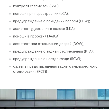
контроля слепых зон (BSD);
помощи при перестроении (LCA);
предупреждение о покидании полосы (LDW);
ассистент удержания в полосе (LKA);
помощи в пробках (TJA/ICA);
ассистент при открывании дверей (DOW);
предупреждение о заднем столкновении (RTA);
предупреждение о наезде сзади (RCW);
система предотвращения заднего перекрестного
столкновения (RCTB).