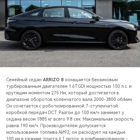
Семейный седан
ARRIZO 8
оснащается бензиновым
турбированным двигателем 1.6TGDI мощностью 150 л.с. и
крутящим моментом 275 Нм, который достигается в
диапазоне оборотов коленчатого вала 2000-3800 об/мин.
Он сочетается с роботизированной 7-ступенчатой
коробкой передач DCT. Разгон до 100 км/ч занимает у
седана весом 1885 кг всего 9.8 сек. Максимальная скорость
равна 190 км/ч. Производителем допускается
использование топлива АИ92, он расходует на каждые
100 км в режиме трасса 6.1 литра, в комбинированном -