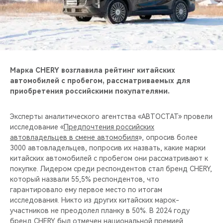
CHERY REMOTE
CHERY И СПОРТ
НАШИ МЕРОПРИЯТИЯ
Марка CHERY возглавила рейтинг китайских
ВИДЕООБЗОРЫ
автомобилей с пробегом, рассматриваемых для
приобретения российскими покупателями.
CHERY ДЛЯ ДЕТЕЙ
Эксперты аналитического агентства «АВТОСТАТ» провели
исследование «
Предпочтения российских
автовладельцев в смене автомобиля
», опросив более
3000 автовладельцев, попросив их назвать, какие марки
китайских автомобилей с пробегом они рассматривают к
покупке. Лидером среди респондентов стал бренд CHERY,
который назвали 55,5% респондентов, что
гарантировало ему первое место по итогам
исследования. Никто из других китайских марок-
участников не преодолел планку в 50%. В 2024 году
бренд CHERY был отмечен национальной премией