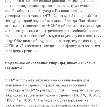
созданию открытой инновационной экосистемы. 12 мая
компания подписала стратегическое сотрудничество
своей лаборатории Kaiyang с Технологическим
университетом Наньян (NTU, Сингапур). Это первый шаг в
международной научной экспансии бренда. Партнёрство
охватывает совместные НИОКР в области технологий для
интеллектуальных и электрических автомобилей нового
поколения, а также глобальную инициативу по открытому
коду. Объединяя оборудование, экспертизу и таланты,
CHERY и NTU намерены создать платформу для развития
передовых решений.
Модельное обновление: гибриды, пикапы и новые
сегменты
CHERY использует технологические инновации для
обновления модельного ряда: на базе гибридной
платформы CHERY Super Hybrid (CSH) планируется запуск
гибридных версий популярных моделей TIGGO 9, TIGGO 8,
TIGGO 7 и TIGGO 4. Эти модели ориентированы на
глобального потребителя, стремящегося к экологичной