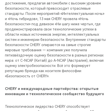
достижения, предлагая автомобили с высоким уровнем
безопасности, который превосходит отраслевые
стандарты. После мероприятий «Интеллектуальная ночь»
и «Ночь гибридов», 13 мая CHERY провела «Ночь
безопасности» под девизом «Ни шагу ниже черты», где
продемонстрировала свои технологические успехи в
области новых источников энергии, интеллектуальных
систем и инженерии безопасности. Внутренние стандарты
безопасности CHERY опираются на самые строгие
мировые требования — компания уже получила
пятизвёздочную оценку безопасности в разных регионах
мира: от C-NCAP (Китай) до A-NCAP (Австралия), включая
оценку электробезопасности. Всё это формирует
репутацию бренда как носителя философии
«Безопасность от CHERY».
CHERY и международные партнёрства: открытые
инновации и технологическое сообщество будущего
Технологическое лидерство CHERY способствует