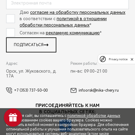
Даю
согласие на обработку персональных данных
в соответствии с
политикой в отношении
обработки персональных данных
*
Согласен на
рекламную коммуникацию
*
ПОДПИСАТЬСЯ
Privacy notice
Адрес:
Режим работы:
Орск, ул. Жуковского, д.
пн-вс: 09:00-21:00
17А
+7 (353) 737-50-00
infoorsk@nika-chery.ru
ПРИСОЕДИНЯЙТЕСЬ К НАМ
В СОЦИАЛЬНЫХ СЕТЯХ:
Используя сайт, вы соглашаетесь с
политикой обработки данных
и использованием cookies вашего браузера. Cookies можно
отключить в любой момент в настройках браузера. Для обеспечения
оптимальной работы и улучшения пользовательского опыта на сайте
могут использоваться системы веб-аналитики (в том числе