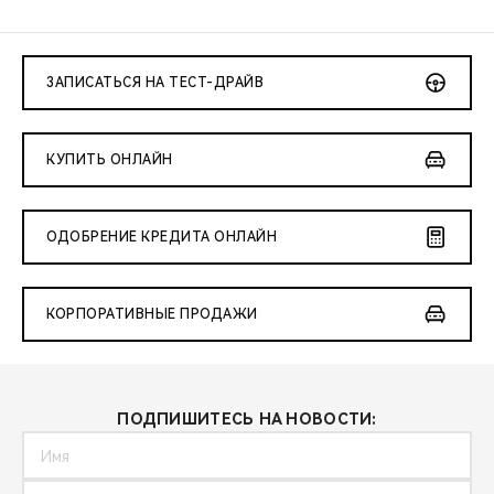
CHERY REMOTE
CHERY И СПОРТ
ЗАПИСАТЬСЯ НА ТЕСТ-ДРАЙВ
НАШИ МЕРОПРИЯТИЯ
КУПИТЬ ОНЛАЙН
ВИДЕООБЗОРЫ
CHERY ДЛЯ ДЕТЕЙ
ОДОБРЕНИЕ КРЕДИТА ОНЛАЙН
КОРПОРАТИВНЫЕ ПРОДАЖИ
ПОДПИШИТЕСЬ НА НОВОСТИ: