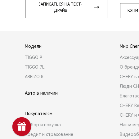
ЗАПИСАТЬСЯ НА ТЕСТ-
ДРАЙВ
КУПИ
Модели
Мир Cher
TIGGO 9
Аксессу
TIGGO 7L
О бренд
ARRIZO 8
CHERY в 
Люди CH
Авто в наличии
Благотв
CHERY R
Покупателям
CHERY и
Выбор и покупка
Наши ме
Кредит и страхование
Видеооб