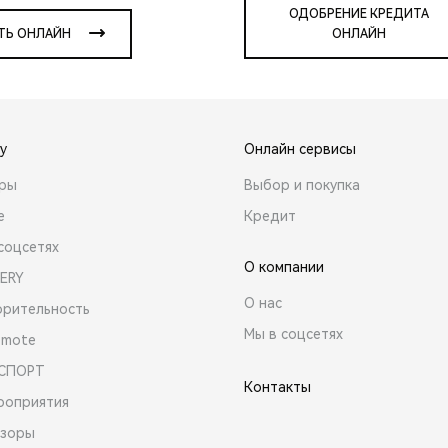
ОДОБРЕНИЕ КРЕДИТА
ТЬ ОНЛАЙН
ОНЛАЙН
y
Онлайн сервисы
ары
Выбор и покупка
е
Кредит
соцсетях
О компании
ERY
О нас
орительность
Мы в соцсетях
emote
 СПОРТ
Контакты
роприятия
зоры