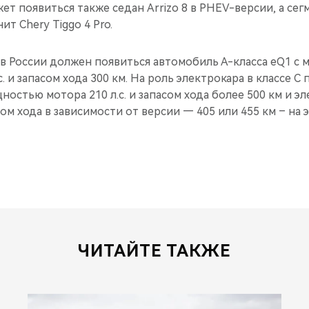
ет появиться также седан Arrizo 8 в PHEV-версии, а сегм
т Chery Tiggo 4 Pro.
 в России должен появиться автомобиль А-класса eQ1 с
. и запасом хода 300 км. На роль электрокара в классе 
ностью мотора 210 л.с. и запасом хода более 500 км и э
асом хода в зависимости от версии — 405 или 455 км – на
ЧИТАЙТЕ ТАКЖЕ